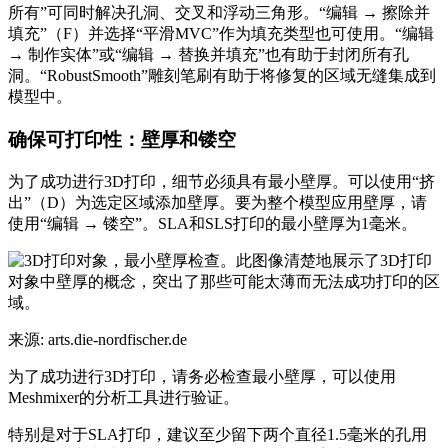
所有”可同时解决孔洞、交叉和浮动三角形。“编辑 → 擦除并
填充”（F）并选择“平滑MVC”作为填充类型也可使用。“编辑
→ 制作实体”或“编辑 → 替换并填充”也有助于封闭所有孔
洞。“RobustSmooth”雕刻笔刷有助于将修复的区域无缝集成到
模型中。
确保可打印性：壁厚和镂空
为了成功进行3D打印，细节必须具有最小壁厚。可以使用“挤
出”（D）为选定区域添加壁厚。要为整个模型应用壁厚，请
使用“编辑 → 镂空”。SLA和SLS打印的最小壁厚为1毫米。
来源: arts.die-nordfischer.de
为了成功进行3D打印，请务必检查最小壁厚，可以使用
Meshmixer的分析工具进行验证。
特别是对于SLA打印，建议至少留下两个直径1.5毫米的孔用