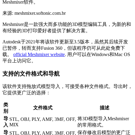
来源: meshmixer.softonic.com.br
Meshmixer是一款强大而多功能的3D模型编辑工具，为新的和
有经验的3D打印爱好者提供了解决方案。
Autodesk于2021年将该软件更新至3.5版本，虽然其后续开发
已暂停，转而支持Fusion 360，但该程序仍可从此处免费下
载。
official Meshmixer website
. 用户可以在Windows和Mac OS
平台上访问它。
支持的文件格式和导航
该软件支持拖放式模型导入，可接受各种文件格式。导出时，
它提供更广泛的选择：
类
文件格式
描述
别
导
将3D模型导入Meshmixer
STL, OBJ, PLY, AMF, 3MF, OFF,
MIX
入
的常用格式。
导
保存修改后模型的更广泛
STL, OBJ, PLY, AMF, 3MF, OFF,