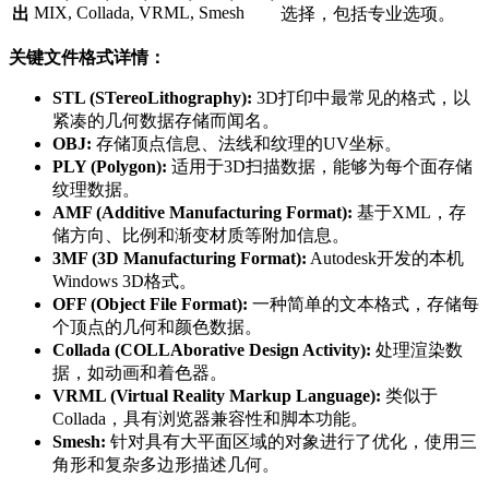
MIX, Collada, VRML, Smesh
出
选择，包括专业选项。
关键文件格式详情：
STL (STereoLithography):
3D打印中最常见的格式，以
紧凑的几何数据存储而闻名。
OBJ:
存储顶点信息、法线和纹理的UV坐标。
PLY (Polygon):
适用于3D扫描数据，能够为每个面存储
纹理数据。
AMF (Additive Manufacturing Format):
基于XML，存
储方向、比例和渐变材质等附加信息。
3MF (3D Manufacturing Format):
Autodesk开发的本机
Windows 3D格式。
OFF (Object File Format):
一种简单的文本格式，存储每
个顶点的几何和颜色数据。
Collada (COLLAborative Design Activity):
处理渲染数
据，如动画和着色器。
VRML (Virtual Reality Markup Language):
类似于
Collada，具有浏览器兼容性和脚本功能。
Smesh:
针对具有大平面区域的对象进行了优化，使用三
角形和复杂多边形描述几何。