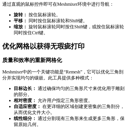
通过直观的鼠标控件即可在Meshmixer环境中进行导航：
旋转：
按住鼠标滚轮。
平移：
同时按住鼠标滚轮和Shift键。
缩放：
旋转鼠标滚轮同时按住Shift键，或按住鼠标滚轮
同时按住Ctrl键。
优化网格以获得无瑕疵打印
质量和效率的重新网格化
Meshmixer中的一个关键功能是“Remesh”，它可以优化三角剖
分并实现均匀的镶嵌。此工具提供多种模式：
目标边长：
通过确保均匀的三角形尺寸来优化用于雕刻
的部分。
相对密度：
允许用户指定三角形密度。
自适应密度：
在更详细的区域创建更密集的三角剖分，
从而优化文件大小。
线性细分：
通过分割现有三角形来生成更多三角形，保
留原始几何。