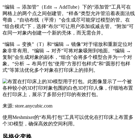
“编辑 → 添加管”（Edit → AddTube）下的“添加管”工具可在
网格上的两个点之间创建管。“样条”类型允许管沿着表面法线
弯曲，“自动布线（平滑）”会生成尽可能穿过模型的管。在
“组合模式”下，选择“布尔”可让用户添加或减去管。“附加”可
在同一对象内创建一个新的壳体，而无需合并。
“编辑 → 变换”（T）和“编辑 → 镜像”对于缩放和重新定位对
象非常有用。“编辑 → 对齐”可将对象吸附到地面。“编辑 →
复制”会生成对象的副本，“组合”会将多个模型合并为一个对
象。“分析 → 布局/打包”使用“方形打包样式”和“圆形打包样
式”等算法优化多个对象在打印床上的排列。
来源: store.anycubic.com
使用Meshmixer的“布局/打包”工具可以优化在打印床上布置多
个3D模型，确保高效的空间利用。
风格化变换