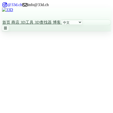
@33d.ch
info@33d.ch
首页
商店
3D工具
3D查找器
博客
☰