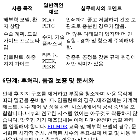
일반적인
사용 목적
실무에서의 코멘트
재료
해부학 모델, 환
인쇄하기 좋고 저렴하며 건조 보
PLA /
PETG
자 상담
관으로 충분한 경우가 많음.
수술 계획, 드릴
더 많은 디테일이 있지만 더 민
수지, 기술
가이드 프로토타
감함 - 경화 및 청소에 주의해야
플라스틱
입
함.
티타늄,
임플란트, 하중
검증된 공정을 갖춘 규제 환경에
PEEK,
지지 가이드
서만 의미가 있음.
PEKK
6단계: 후처리, 품질 보증 및 문서화
인쇄 후 지지 구조를 제거하고 부품을 청소하며 사용 목적에
따라 멸균을 준비합니다. 임플란트의 경우, 제조업체는 기계적
테스트, 치수 제어 및 품질 관리 시스템에서의 공식 승인을 포
함합니다. 내부의 견고한 시스템 없이는 아무것도 작동하지 않
습니다. 맞춤형 기기 제조업체는 이에 대한 완전한 품질 관리
를 입증해야 합니다.
EU-MDR
교육 및 해부학 모델의 경우, 문
서화된 시각적 검사, 선택된 치수의 목표-실제 비교 및 사용 후
사용자 피드백으로 충분한 경우가 많습니다.