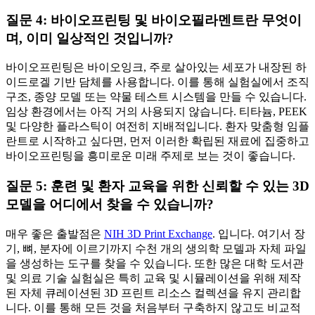
질문 4: 바이오프린팅 및 바이오필라멘트란 무엇이
며, 이미 일상적인 것입니까?
바이오프린팅은 바이오잉크, 주로 살아있는 세포가 내장된 하
이드로겔 기반 담체를 사용합니다. 이를 통해 실험실에서 조직
구조, 종양 모델 또는 약물 테스트 시스템을 만들 수 있습니다.
임상 환경에서는 아직 거의 사용되지 않습니다. 티타늄, PEEK
및 다양한 플라스틱이 여전히 지배적입니다. 환자 맞춤형 임플
란트로 시작하고 싶다면, 먼저 이러한 확립된 재료에 집중하고
바이오프린팅을 흥미로운 미래 주제로 보는 것이 좋습니다.
질문 5: 훈련 및 환자 교육을 위한 신뢰할 수 있는 3D
모델을 어디에서 찾을 수 있습니까?
매우 좋은 출발점은
NIH 3D Print Exchange
. 입니다. 여기서 장
기, 뼈, 분자에 이르기까지 수천 개의 생의학 모델과 자체 파일
을 생성하는 도구를 찾을 수 있습니다. 또한 많은 대학 도서관
및 의료 기술 실험실은 특히 교육 및 시뮬레이션을 위해 제작
된 자체 큐레이션된 3D 프린트 리소스 컬렉션을 유지 관리합
니다. 이를 통해 모든 것을 처음부터 구축하지 않고도 비교적