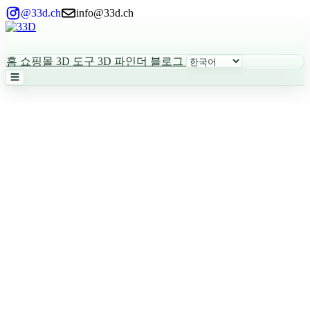
@33d.ch
info@33d.ch
홈
쇼핑몰
3D 도구
3D 파인더
블로그
☰