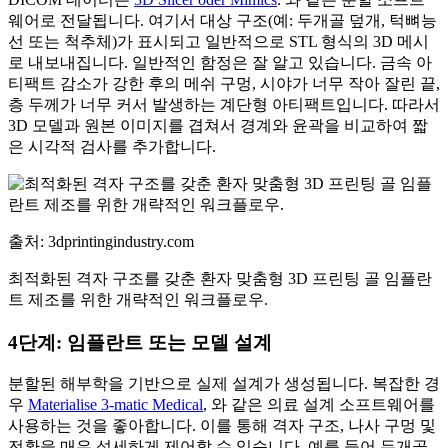
웨어로 전달됩니다. 여기서 대상 구조(예: 두개골 덮개, 턱뼈능
선 또는 척추체)가 표시되고 일반적으로 STL 형식의 3D 메시
로 내보내집니다. 일반적인 함정은 잘 알고 있습니다. 금속 아
티팩트 감소가 강한 후의 메쉬 구멍, 시야가 너무 작아 잘린 끝,
층 두께가 너무 커서 발생하는 계단형 아티팩트입니다. 따라서
3D 모델과 원본 이미지를 겹쳐서 경계와 윤곽을 비교하여 짧
은 시각적 검사를 추가합니다.
출처: 3dprintingindustry.com
최적화된 격자 구조를 갖춘 환자 맞춤형 3D 프린팅 골 임플란
트 제조를 위한 개략적인 워크플로우.
4단계: 임플란트 또는 모델 설계
분할된 해부학을 기반으로 실제 설계가 생성됩니다. 복잡한 경
우
Materialise 3-matic Medical
, 와 같은 의료 설계 소프트웨어를
사용하는 것을 좋아합니다. 이를 통해 격자 구조, 나사 구멍 및
전환을 매우 섬세하게 제어할 수 있습니다. 예를 들어 두개골