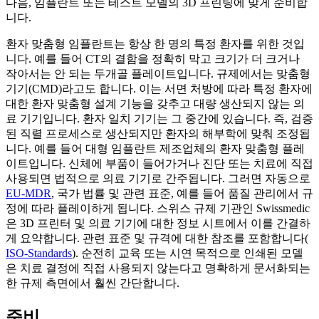
다음, 임플란트 또는 테스트 모델의 3D 프린팅에 맞게 준비합
니다.
환자 맞춤형 임플란트는 항상 한 명의 특정 환자를 위한 것입
니다. 예를 들어 CT의 결함을 정확히 막고 크기가 더 크거나
작아서는 안 되는 두개골 플레이트입니다. 규제에서는 맞춤형
기기(CMD)라고도 합니다. 이는 서면 처방에 따라 특정 환자에
대한 환자 맞춤형 설계 기능을 갖추고 대량 생산되지 않는 의
료 기기입니다. 환자 일치 기기는 그 중간에 있습니다. 즉, 검증
된 직렬 프로세스로 생산되지만 환자의 해부학에 맞춰 조정됩
니다. 예를 들어 대형 임플란트 제조업체의 환자 맞춤형 플레
이트입니다. 신체에 부품이 들어가거나 진단 또는 치료에 직접
사용되면 법적으로 의료 기기로 간주됩니다. 그러면 자동으로
EU-MDR
, 국가 법률 및 관련 표준, 예를 들어 품질 관리에서 규
정에 따라 플레이하게 됩니다. 스위스 규제 기관인 Swissmedic
은 3D 프린터 및 의료 기기에 대한 정보 시트에서 이를 간결하
게 요약합니다. 관련 표준 및 규격에 대한 참조를 포함합니다(
ISO-Standards
). 순전히 교육 또는 시연 목적으로 인쇄된 모델
은 치료 결정에 직접 사용되지 않는다고 명확하게 문서화되는
한 규제 측면에서 훨씬 간단합니다.
준비