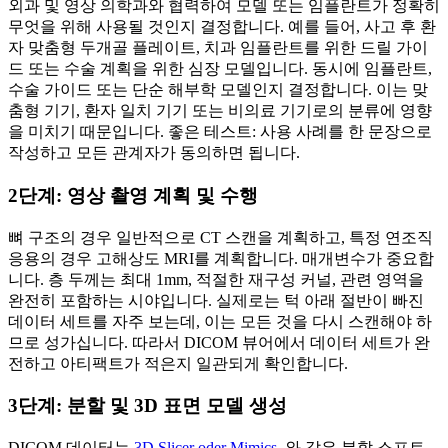
외과 및 영상 의학과와 협력하여 모델 또는 임플란트가 정확히
무엇을 위해 사용될 것인지 결정합니다. 예를 들어, 사고 후 환
자 맞춤형 두개골 플레이트, 치과 임플란트를 위한 드릴 가이
드 또는 수술 계획을 위한 심장 모델입니다. 동시에 임플란트,
수술 가이드 또는 단순 해부학 모델인지 결정합니다. 이는 맞
춤형 기기, 환자 일치 기기 또는 비의료 기기로의 분류에 영향
을 미치기 때문입니다. 좋은 테스트: 사용 사례를 한 문장으로
작성하고 모든 관계자가 동의하면 됩니다.
2단계: 영상 촬영 계획 및 수행
뼈 구조의 경우 일반적으로 CT 스캔을 계획하고, 특정 연조직
응용의 경우 고해상도 MRI를 계획합니다. 매개변수가 중요합
니다. 층 두께는 최대 1mm, 적절한 재구성 커널, 관련 영역을
완전히 포함하는 시야입니다. 실제로는 턱 아래 절반이 빠진
데이터 세트를 자주 보는데, 이는 모든 것을 다시 스캔해야 하
므로 성가십니다. 따라서 DICOM 뷰어에서 데이터 세트가 완
전하고 아티팩트가 적은지 일관되게 확인합니다.
3단계: 분할 및 3D 표면 모델 생성
DICOM 데이터는
3D Slicer oder Mimics
. 와 같은 분할 소프트