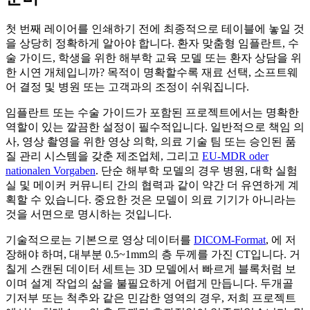
첫 번째 레이어를 인쇄하기 전에 최종적으로 테이블에 놓일 것
을 상당히 정확하게 알아야 합니다. 환자 맞춤형 임플란트, 수
술 가이드, 학생을 위한 해부학 교육 모델 또는 환자 상담을 위
한 시연 개체입니까? 목적이 명확할수록 재료 선택, 소프트웨
어 결정 및 병원 또는 고객과의 조정이 쉬워집니다.
임플란트 또는 수술 가이드가 포함된 프로젝트에서는 명확한
역할이 있는 깔끔한 설정이 필수적입니다. 일반적으로 책임 의
사, 영상 촬영을 위한 영상 의학, 의료 기술 팀 또는 승인된 품
질 관리 시스템을 갖춘 제조업체, 그리고
EU-MDR oder
nationalen Vorgaben
. 단순 해부학 모델의 경우 병원, 대학 실험
실 및 메이커 커뮤니티 간의 협력과 같이 약간 더 유연하게 계
획할 수 있습니다. 중요한 것은 모델이 의료 기기가 아니라는
것을 서면으로 명시하는 것입니다.
기술적으로는 기본으로 영상 데이터를
DICOM-Format
, 에 저
장해야 하며, 대부분 0.5~1mm의 층 두께를 가진 CT입니다. 거
칠게 스캔된 데이터 세트는 3D 모델에서 빠르게 블록처럼 보
이며 설계 작업의 삶을 불필요하게 어렵게 만듭니다. 두개골
기저부 또는 척추와 같은 민감한 영역의 경우, 저희 프로젝트