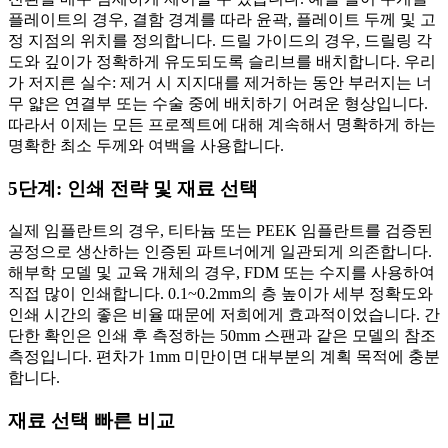
플레이트의 경우, 결함 경계를 따라 윤곽, 플레이트 두께 및 고
정 지점의 위치를 정의합니다. 드릴 가이드의 경우, 드릴링 각
도와 깊이가 정확하게 유도되도록 슬리브를 배치합니다. 우리
가 저지른 실수: 제거 시 지지대를 제거하는 동안 부러지는 너
무 얇은 연결부 또는 수술 중에 배치하기 어려운 형상입니다.
따라서 이제는 모든 프로젝트에 대해 계속해서 명확하게 하는
명확한 최소 두께와 여백을 사용합니다.
5단계: 인쇄 전략 및 재료 선택
실제 임플란트의 경우, 티타늄 또는 PEEK 임플란트를 검증된
공정으로 생산하는 인증된 파트너에게 일관되게 의존합니다.
해부학 모델 및 교육 개체의 경우, FDM 또는 수지를 사용하여
직접 많이 인쇄합니다. 0.1~0.2mm의 층 높이가 세부 정확도와
인쇄 시간의 좋은 비율 때문에 저희에게 효과적이었습니다. 간
단한 확인은 인쇄 후 측정하는 50mm 스팬과 같은 모델의 참조
측정입니다. 편차가 1mm 미만이면 대부분의 계획 목적에 충분
합니다.
재료 선택 빠른 비교