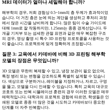
MRI 데이터가 얼마나 세밀해야 합니까?
해부학의 경우, 저희 경험상 0.5~1mm의 층 두께가 효과적이었
습니다. 더 거친 층은 눈에 띄는 계단을 생성하고 후처리 과정
에서 많은 시간을 낭비하게 합니다. 많은 팀이 수술 가이드에
대해 1mm로 잘 작동하지만, 1.25mm는 종종 경계선입니다. 두
개골 기저부 또는 섬세한 관절 표면과 같은 매우 복잡한 구조
의 경우, 영상 촬영 시 특수 3D 프린팅 프로토콜을 사용하는 것
이 좋습니다. 프로젝트에 맞게 정확하게 조정됩니다.
질문 3: 교육에서 카데바에 비해 3D 프린팅 해부학
모델의 장점은 무엇입니까?
3D 모델은 무한히 복제할 수 있고, 냉장 보관이 필요 없으며,
특정 병리 또는 변형을 강조하도록 특별히 설계할 수 있습니
다. 색상으로 구분하거나, 레이블을 지정하거나, 자르고, 구멍
을 뚫고, 모델을 다시 인쇄할 수 있습니다. 특히 교육의 대규모
코호트 또는 반복 시뮬레이션 훈련의 경우 이러한 모델은 매우
매력적입니다. 대학과의 프로젝트 경험에 따르면, 학생들은 인
쇄된 모델로 종종 더 많은 것을 시도하고 카데바보다 중요한
단계를 더 자주 반복합니다.