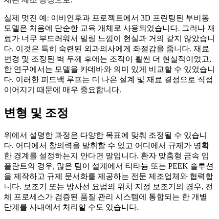
실제 멋진 예: 이비인후과 프로젝트에서 3D 프린팅된 부비동
모델은 처음에 단순한 교육 개체로 사용되었습니다. 그러나 재
료가 너무 부드러워서 밀링 느낌이 현실과 거의 같지 않았습니
다. 이것은 특히 숙련된 외과의사에게 좌절감을 줍니다. 재료
변경 및 조정된 벽 두께 후에는 조작이 훨씬 더 현실적이었고,
한 연구에서는 모델을 카데바와 의미 있게 비교할 수 있었습니
다. 이러한 피드백 루프는 더 나은 설계 및 재료 결정으로 직접
이어지기 때문에 매우 중요합니다.
변형 및 조정
위에서 설명한 과정은 다양한 목표에 맞춰 조정될 수 있습니
다. 어디에서 창의력을 발휘할 수 있고 어디에서 규제가 명확
한 경계를 설정하는지 안다면 말입니다. 환자 맞춤형 금속 임
플란트의 경우, 많은 팀이 설계에서 티타늄 또는 PEEK 솔루션
을 제작하고 규제 문서화를 제공하는 전문 제조업체와 협력합
니다. 보조기 또는 방사선 요법의 위치 지정 보조기의 경우, 전
체 프로세스가 검증된 품질 관리 시스템에 통합되는 한 개별
단계를 사내에서 처리할 수도 있습니다.