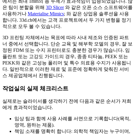
에서는 최대 1mm의 층 두께가 효과적임이 입증되었습니다. 많
은 팀이 분할을 위해
3D Slicer
와 같은 오픈 소스 소프트웨어를
사용하거나
Materialise Mimics
; 와 같은 상업용 솔루션을 사용
합니다. 33d.ch에서는 고객 프로젝트에서 두 가지 변형을 정기
적으로 모두 볼 수 있습니다.
3D 프린팅 자체에서는 목표에 따라 사내 제조와 인증된 파트
너 중에서 선택합니다. 단순 교육 및 해부학 모델의 경우, 잘 보
정된 FDM 또는 수지 프린터로도 충분한 경우가 많습니다. 임
플란트 또는 고강도 가이드의 경우, 종종 티타늄, PEEK 또는
PEKK와 같은 고성능 폴리머 및 특수 의료용 수지가 사용됩니
다. 일반적으로 이러한 재료 및 표준에 정확하게 맞춰진 서비
스 제공업체에서 진행됩니다.
작업실의 실제 체크리스트
실제로는 슬라이서를 생각하기 전에 다음과 같은 순서가 저희
에게 효과적이었습니다.
임상 팀과 함께 사용 사례를 서면으로 기록합니다(목적,
영역, 원하는 제품).
책임 소재를 명확히 합니다: 의학적 책임자는 누구이며,