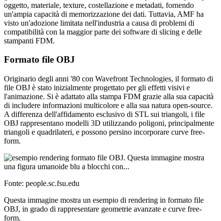
oggetto, materiale, texture, costellazione e metadati, fornendo
un'ampia capacità di memorizzazione dei dati. Tuttavia, AMF ha
visto un'adozione limitata nell'industria a causa di problemi di
compatibilità con la maggior parte dei software di slicing e delle
stampanti FDM.
Formato file OBJ
Originario degli anni '80 con Wavefront Technologies, il formato di
file OBJ è stato inizialmente progettato per gli effetti visivi e
l'animazione. Si è adattato alla stampa FDM grazie alla sua capacità
di includere informazioni multicolore e alla sua natura open-source.
A differenza dell'affidamento esclusivo di STL sui triangoli, i file
OBJ rappresentano modelli 3D utilizzando poligoni, principalmente
triangoli e quadrilateri, e possono persino incorporare curve free-
form.
Fonte: people.sc.fsu.edu
Questa immagine mostra un esempio di rendering in formato file
OBJ, in grado di rappresentare geometrie avanzate e curve free-
form.