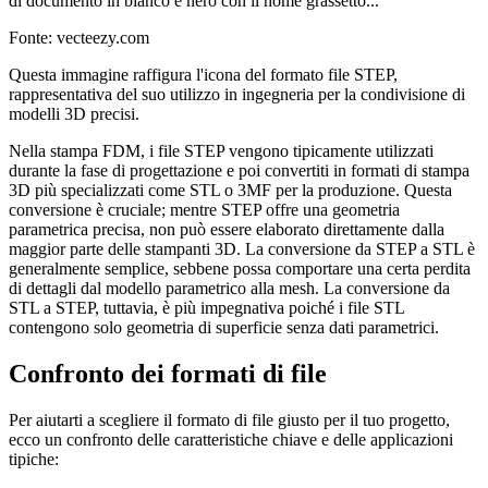
Fonte: vecteezy.com
Questa immagine raffigura l'icona del formato file STEP,
rappresentativa del suo utilizzo in ingegneria per la condivisione di
modelli 3D precisi.
Nella stampa FDM, i file STEP vengono tipicamente utilizzati
durante la fase di progettazione e poi convertiti in formati di stampa
3D più specializzati come STL o 3MF per la produzione. Questa
conversione è cruciale; mentre STEP offre una geometria
parametrica precisa, non può essere elaborato direttamente dalla
maggior parte delle stampanti 3D. La conversione da STEP a STL è
generalmente semplice, sebbene possa comportare una certa perdita
di dettagli dal modello parametrico alla mesh. La conversione da
STL a STEP, tuttavia, è più impegnativa poiché i file STL
contengono solo geometria di superficie senza dati parametrici.
Confronto dei formati di file
Per aiutarti a scegliere il formato di file giusto per il tuo progetto,
ecco un confronto delle caratteristiche chiave e delle applicazioni
tipiche: