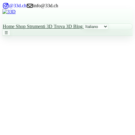
@33d.ch
info@33d.ch
Home
Shop
Strumenti 3D
Trova 3D
Blog
☰