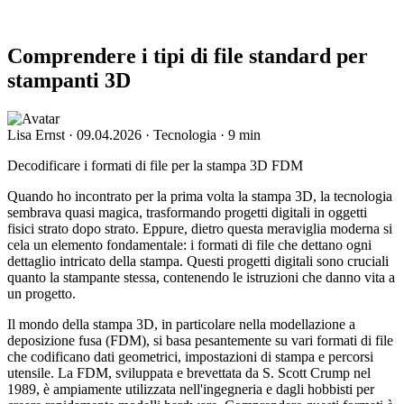
Comprendere i tipi di file standard per
stampanti 3D
Lisa Ernst
·
09.04.2026
·
Tecnologia
·
9 min
Decodificare i formati di file per la stampa 3D FDM
Quando ho incontrato per la prima volta la stampa 3D, la tecnologia
sembrava quasi magica, trasformando progetti digitali in oggetti
fisici strato dopo strato. Eppure, dietro questa meraviglia moderna si
cela un elemento fondamentale: i formati di file che dettano ogni
dettaglio intricato della stampa. Questi progetti digitali sono cruciali
quanto la stampante stessa, contenendo le istruzioni che danno vita a
un progetto.
Il mondo della stampa 3D, in particolare nella modellazione a
deposizione fusa (FDM), si basa pesantemente su vari formati di file
che codificano dati geometrici, impostazioni di stampa e percorsi
utensile. La FDM, sviluppata e brevettata da S. Scott Crump nel
1989, è ampiamente utilizzata nell'ingegneria e dagli hobbisti per