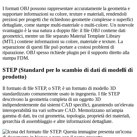
I formati OBJ possono rappresentare accuratamente la geometria e
supportare informazioni su colore, texture e materiali, rendendoli
preziosi per progetti che richiedono geometrie complesse o superfici
dettagliate, come stampe multi-materiale o multi-colore. Un notevole
svantaggio è la sua natura a doppio file: il file OBJ contiene dati
geometrici, mentre un file separato Material Template Library
(MTL) contiene informazioni su colore, materiale e texture. La
separazione di questi file può portare a costosi problemi di
riparazione. OBJ spesso richiede plugin per il supporto diretto alla
stampa FDM.
STEP (Standard per lo scambio di dati di modelli di
prodotto)
Il formato di file STEP, o STP, è un formato di modello 3D
standardizzato comunemente usato in ingegneria. I file STEP
descrivono la geometria completa di un oggetto 3D
indipendentemente dai sistemi CAD specifici, garantendo un'elevata
interoperabilità tra vari software CAD. Memorizzano un'ampia
gamma di dati, tra cui geometria, topologia, proprietà dei materiali,
gerarchia di assemblaggio e altre informazioni dettagliate.