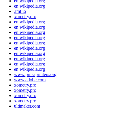
en.wikipedia.org
en.wikipedia.org
3mf.io
xometry.pro
en.wikipedia.org
en.wikipedia.org
en.wikipedia.org
en.wikipedia.org
en.wikipedia.org
en.wikipedia.org
en.wikipedia.org
en.wikipedia.org
en.wikipedia.org
en.wikipedia.org
www.prusaprinters.org
www.adobe.com
xometry.pro
xometry.pro
xometry.pro
xometry.pro
ultimaker.com