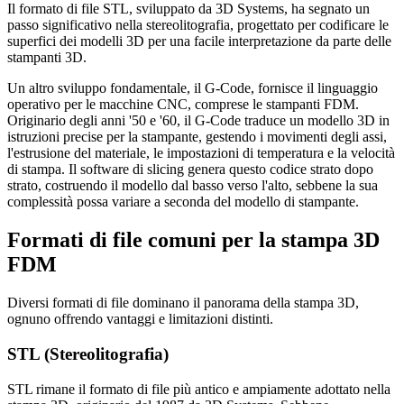
Il formato di file STL, sviluppato da 3D Systems, ha segnato un
passo significativo nella stereolitografia, progettato per codificare le
superfici dei modelli 3D per una facile interpretazione da parte delle
stampanti 3D.
Un altro sviluppo fondamentale, il G-Code, fornisce il linguaggio
operativo per le macchine CNC, comprese le stampanti FDM.
Originario degli anni '50 e '60, il G-Code traduce un modello 3D in
istruzioni precise per la stampante, gestendo i movimenti degli assi,
l'estrusione del materiale, le impostazioni di temperatura e la velocità
di stampa. Il software di slicing genera questo codice strato dopo
strato, costruendo il modello dal basso verso l'alto, sebbene la sua
complessità possa variare a seconda del modello di stampante.
Formati di file comuni per la stampa 3D
FDM
Diversi formati di file dominano il panorama della stampa 3D,
ognuno offrendo vantaggi e limitazioni distinti.
STL (Stereolitografia)
STL rimane il formato di file più antico e ampiamente adottato nella