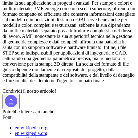
limita la sua applicazione in progetti avanzati. Per stampe a colori o
multi-materiale, 3MF emerge come una scelta superiore, offrendo un
formato compatto ed efficiente che conserva informazioni dettagliate
sul modello e impostazioni di stampa. OBJ serve bene anche per
modelli a colori completi e texturizzati, sebbene la sua dipendenza
da un file materiale separato possa introdurre complessità nel flusso
di lavoro. AMF, nonostante la sua superiorità tecnica nella gestione
di geometrie complesse e dati completi, affronta una battaglia in
salita con un supporto software e hardware limitato. Infine, i file
STEP sono indispensabili per applicazioni di ingegneria e CAD,
catturando una geometria parametrica precisa, ma richiedono la
conversione per la stampa 3D diretta. La scelta del formato di file
giusto dipende direttamente dai requisiti del progetto, dalla
compatibilità della stampante e del software, e dal livello di dettaglio
e funzionalità desiderato nell'oggetto stampato finale.
Condividi il nostro articolo!
Potrebbe interessarti anche
Fonti
en.wikipedia.org
en.wikipedia.org