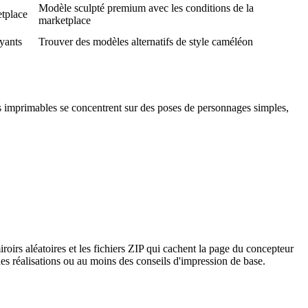
Modèle sculpté premium avec les conditions de la
tplace
marketplace
ayants
Trouver des modèles alternatifs de style caméléon
 imprimables se concentrent sur des poses de personnages simples,
irs aléatoires et les fichiers ZIP qui cachent la page du concepteur
des réalisations ou au moins des conseils d'impression de base.