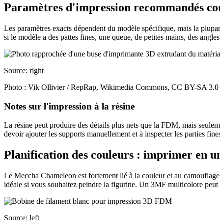
Paramètres d'impression recommandés co
Les paramètres exacts dépendent du modèle spécifique, mais la plupa
si le modèle a des pattes fines, une queue, de petites mains, des angles 
Source: right
Photo : Vik Ollivier / RepRap, Wikimedia Commons, CC BY-SA 3.0
Notes sur l'impression à la résine
La résine peut produire des détails plus nets que la FDM, mais seuleme
devoir ajouter les supports manuellement et à inspecter les parties fine
Planification des couleurs : imprimer en un
Le Meccha Chameleon est fortement lié à la couleur et au camouflage, 
idéale si vous souhaitez peindre la figurine. Un 3MF multicolore peut
Source: left