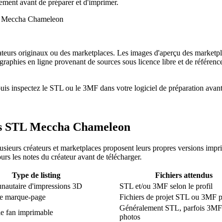
gement avant de préparer et d'imprimer.
ateurs originaux ou des marketplaces. Les images d'aperçu des marketpla
tographies en ligne provenant de sources sous licence libre et de référenc
 puis inspectez le STL ou le 3MF dans votre logiciel de préparation ava
iers STL Meccha Chameleon
usieurs créateurs et marketplaces proposent leurs propres versions im
urs les notes du créateur avant de télécharger.
Type de listing
Fichiers attendus
nautaire d'impressions 3D
STL et/ou 3MF selon le profil
e marque-page
Fichiers de projet STL ou 3MF p
Généralement STL, parfois 3MF
e fan imprimable
photos