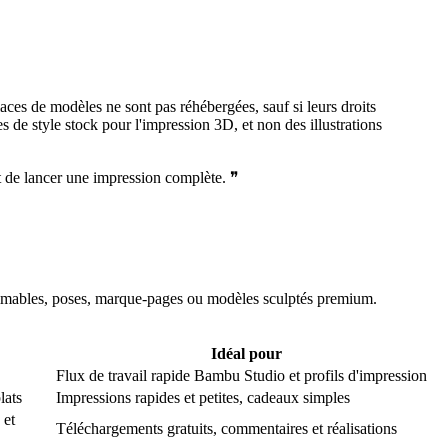
ces de modèles ne sont pas réhébergées, sauf si leurs droits
es de style stock pour l'impression 3D, et non des illustrations
nt de lancer une impression complète.
❞
primables, poses, marque-pages ou modèles sculptés premium.
Idéal pour
Flux de travail rapide Bambu Studio et profils d'impression
lats
Impressions rapides et petites, cadeaux simples
 et
Téléchargements gratuits, commentaires et réalisations