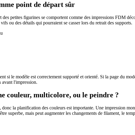
mme point de départ sûr
rt des petites figurines se comportent comme des impressions FDM déco
vifs ou des détails qui pourraient se casser lors du retrait des supports.
nt si le modèle est correctement supporté et orienté. Si la page du modè
s avant l'impression.
e couleur, multicolore, ou le peindre ?
donc la planification des couleurs est importante. Une impression mono
 être superbe, mais peut augmenter les changements de filament, le temp