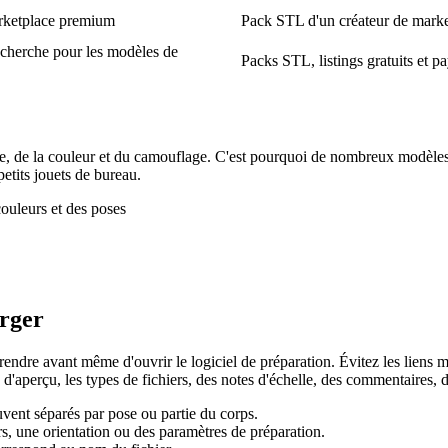
rketplace premium
Pack STL d'un créateur de marke
echerche pour les modèles de
Packs STL, listings gratuits et p
e, de la couleur et du camouflage. C'est pourquoi de nombreux modèles
petits jouets de bureau.
arger
re avant même d'ouvrir le logiciel de préparation. Évitez les liens miro
d'aperçu, les types de fichiers, des notes d'échelle, des commentaires, 
uvent séparés par pose ou partie du corps.
urs, une orientation ou des paramètres de préparation.