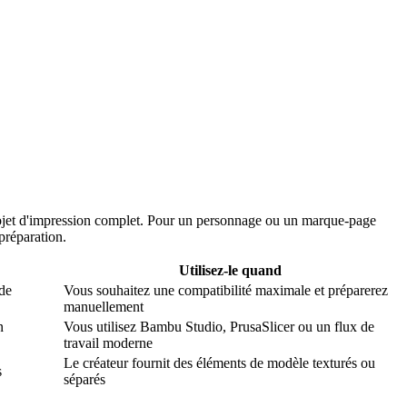
projet d'impression complet. Pour un personnage ou un marque-page
 préparation.
Utilisez-le quand
 de
Vous souhaitez une compatibilité maximale et préparerez
manuellement
n
Vous utilisez Bambu Studio, PrusaSlicer ou un flux de
travail moderne
Le créateur fournit des éléments de modèle texturés ou
s
séparés