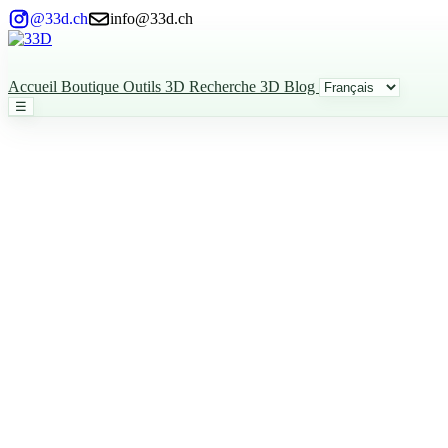
@33d.ch
info@33d.ch
Accueil
Boutique
Outils 3D
Recherche 3D
Blog
☰