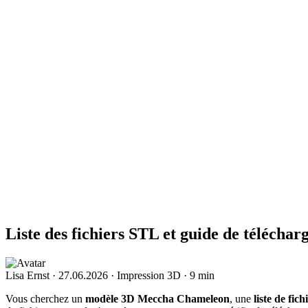
Liste des fichiers STL et guide de téléc
Lisa Ernst
·
27.06.2026
·
Impression 3D
·
9 min
Vous cherchez un
modèle 3D Meccha Chameleon
, une
liste de fic