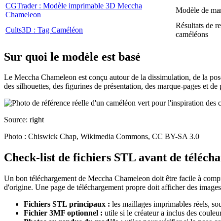
CGTrader : Modèle imprimable 3D Meccha
Modèle de ma
Chameleon
Résultats de r
Cults3D : Tag Caméléon
caméléons
Sur quoi le modèle est basé
Le Meccha Chameleon est conçu autour de la dissimulation, de la pos
des silhouettes, des figurines de présentation, des marque-pages et de 
Source: right
Photo : Chiswick Chap, Wikimedia Commons, CC BY-SA 3.0
Check-list de fichiers STL avant de téléch
Un bon téléchargement de Meccha Chameleon doit être facile à comprend
d'origine. Une page de téléchargement propre doit afficher des images 
Fichiers STL principaux :
les maillages imprimables réels, so
Fichier 3MF optionnel :
utile si le créateur a inclus des coule