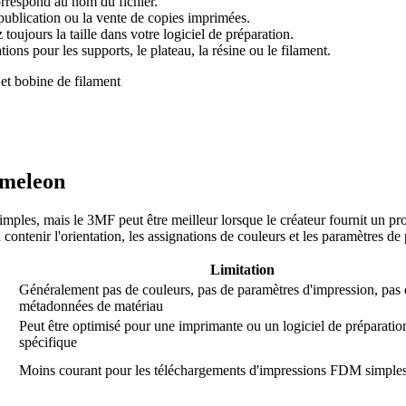
correspond au nom du fichier.
publication ou la vente de copies imprimées.
toujours la taille dans votre logiciel de préparation.
ons pour les supports, le plateau, la résine ou le filament.
ameleon
simples, mais le 3MF peut être meilleur lorsque le créateur fournit un 
contenir l'orientation, les assignations de couleurs et les paramètres de
Limitation
Généralement pas de couleurs, pas de paramètres d'impression, pas
métadonnées de matériau
Peut être optimisé pour une imprimante ou un logiciel de préparatio
spécifique
Moins courant pour les téléchargements d'impressions FDM simple