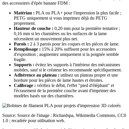
des accessoires d'épée banane FDM :
Matériau :
PLA ou PLA+ pour l'impression la plus facile ;
PETG uniquement si vous imprimez déjà du PETG
proprement.
Hauteur de couche :
0,20 mm pour la première tentative ;
0,16 mm si les charnières ou les surfaces de la lame
nécessitent un mouvement plus net.
Parois :
2 à 3 parois pour les coques et les pièces de lame.
Remplissage :
15% à 20% suffisent pour les accessoires
d'exposition ; augmentez uniquement si la poignée semble
fragile.
Supports :
évitez les supports à l'intérieur des mécanismes
mobiles, sauf si le créateur les recommande spécifiquement.
Adhérence au plateau :
utilisez un plateau propre et une
bordure pour les pièces de lame hautes et étroites.
Calibrage :
vérifiez le débit, l'effet "pied d'éléphant" et
l'écrasement de la première couche avant d'imprimer des
modèles basés sur des charnières.
Source: Source de l'image : Richardspa, Wikimedia Commons, CC0
1.0 ; recadrée pour utilisation web.