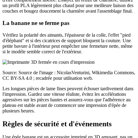
un profil PLA légèrement plus chaud pour une meilleure liaison des
couches et bougez doucement la charnière avant l'assemblage final.
La banane ne se ferme pas
Vérifiez la polarité des aimants, l'épaisseur de la colle, l'effet "pied
d'éléphant" et si des cicatrices de support bloquent la couture. Une
petite bavure à l'intérieur peut empêcher une fermeture nette, même
si le modèle semble correct de l'extérieur.
Source: Source de l'image : NicolasVenturini, Wikimedia Commons,
CC BY-SA 4.0 ; recadrée pour utilisation web.
Les longues pièces de lame fines peuvent échouer tardivement dans
l'impression. Gardez une vitesse réaliste, évitez les accélérations
agressives sur les pièces hautes et assurez-vous que l'adhérence au
plateau est stable avant de commencer une impression d'épée de
plusieurs heures.
Règles de sécurité et d'événements
Une épée banane est un accessoire imprimé en 3D amusant, pas un