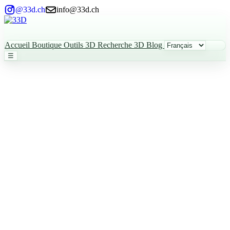
@33d.ch
info@33d.ch
Accueil
Boutique
Outils 3D
Recherche 3D
Blog
☰