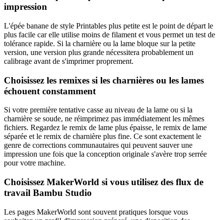
impression
L'épée banane de style Printables plus petite est le point de départ le
plus facile car elle utilise moins de filament et vous permet un test de
tolérance rapide. Si la charnière ou la lame bloque sur la petite
version, une version plus grande nécessitera probablement un
calibrage avant de s'imprimer proprement.
Choisissez les remixes si les charnières ou les lames
échouent constamment
Si votre première tentative casse au niveau de la lame ou si la
charnière se soude, ne réimprimez pas immédiatement les mêmes
fichiers. Regardez le remix de lame plus épaisse, le remix de lame
séparée et le remix de charnière plus fine. Ce sont exactement le
genre de corrections communautaires qui peuvent sauver une
impression une fois que la conception originale s'avère trop serrée
pour votre machine.
Choisissez MakerWorld si vous utilisez des flux de
travail Bambu Studio
Les pages MakerWorld sont souvent pratiques lorsque vous