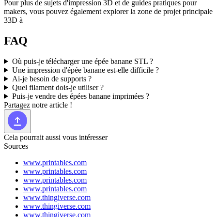
Pour plus de sujets d'impression 3D et de guides pratiques pour
makers, vous pouvez également explorer la zone de projet principale
33D à
FAQ
Où puis-je télécharger une épée banane STL ?
Une impression d'épée banane est-elle difficile ?
Ai-je besoin de supports ?
Quel filament dois-je utiliser ?
Puis-je vendre des épées banane imprimées ?
Partagez notre article !
Cela pourrait aussi vous intéresser
Sources
www.printables.com
www.printables.com
www.printables.com
www.printables.com
www.thingiverse.com
www.thingiverse.com
www.thingiverse.com