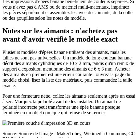
Les impressions d'épées banane bénéficient de couleurs séparées. Si
vous n'avez pas d'AMS ou de matériel multi-matériaux, imprimez
les pièces séparément et assemblez-les avec des aimants, de la colle
ou des goupilles selon les notes du modèle.
Notes sur les aimants : n'achetez pas
avant d'avoir vérifié le modèle exact
Plusieurs modèles d'épées banane utilisent des aimants, mais les
tailles ne sont pas universelles. Un modèle de long couteau banane
décrit des aimants cylindriques de 10 x 2 mm, tandis qu'un remix de
support d'exposition mentionne des aimants de 6 x 3 mm. Acheter
des aimants en premier est une erreur courante : ouvrez la page du
modèle choisi, lisez la liste des matériaux, puis commandez la taille
exacte.
Pour une fermeture nette, collez les aimants seulement après un essai
à sec. Marquez la polarité avant de les installer. Un aimant de
polarité incorrecte peut transformer une épée banane presque
terminée en un objet comique qui refuse de se fermer.
Source: Source de l'image : MakerTobey, Wikimedia Commons, CC