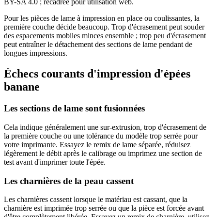
BY-SA 4.0 ; recadrée pour utilisation web.
Pour les pièces de lame à impression en place ou coulissantes, la
première couche décide beaucoup. Trop d'écrasement peut souder
des espacements mobiles minces ensemble ; trop peu d'écrasement
peut entraîner le détachement des sections de lame pendant de
longues impressions.
Échecs courants d'impression d'épées
banane
Les sections de lame sont fusionnées
Cela indique généralement une sur-extrusion, trop d'écrasement de
la première couche ou une tolérance du modèle trop serrée pour
votre imprimante. Essayez le remix de lame séparée, réduisez
légèrement le débit après le calibrage ou imprimez une section de
test avant d'imprimer toute l'épée.
Les charnières de la peau cassent
Les charnières cassent lorsque le matériau est cassant, que la
charnière est imprimée trop serrée ou que la pièce est forcée avant
d'être complètement libérée. Essayez un remix de charnière, utilisez