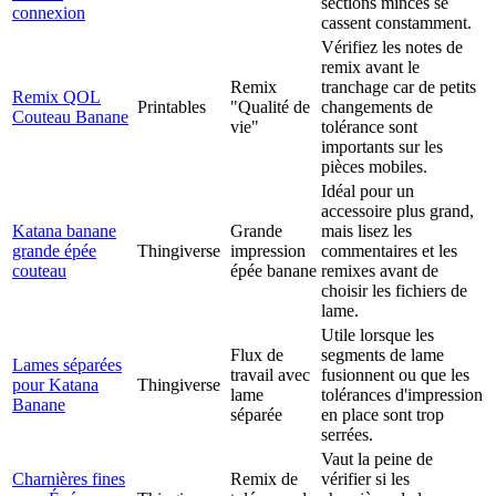
sections minces se
connexion
cassent constamment.
Vérifiez les notes de
remix avant le
Remix
tranchage car de petits
Remix QOL
Printables
"Qualité de
changements de
Couteau Banane
vie"
tolérance sont
importants sur les
pièces mobiles.
Idéal pour un
accessoire plus grand,
Katana banane
Grande
mais lisez les
grande épée
Thingiverse
impression
commentaires et les
couteau
épée banane
remixes avant de
choisir les fichiers de
lame.
Utile lorsque les
Flux de
segments de lame
Lames séparées
travail avec
fusionnent ou que les
pour Katana
Thingiverse
lame
tolérances d'impression
Banane
séparée
en place sont trop
serrées.
Vaut la peine de
Charnières fines
Remix de
vérifier si les