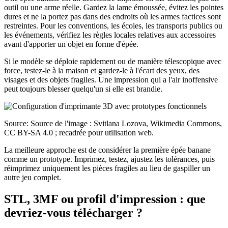
outil ou une arme réelle. Gardez la lame émoussée, évitez les pointes
dures et ne la portez pas dans des endroits où les armes factices sont
restreintes. Pour les conventions, les écoles, les transports publics ou
les événements, vérifiez les règles locales relatives aux accessoires
avant d'apporter un objet en forme d'épée.
Si le modèle se déploie rapidement ou de manière télescopique avec
force, testez-le à la maison et gardez-le à l'écart des yeux, des
visages et des objets fragiles. Une impression qui a l'air inoffensive
peut toujours blesser quelqu'un si elle est brandie.
Source: Source de l'image : Svitlana Lozova, Wikimedia Commons,
CC BY-SA 4.0 ; recadrée pour utilisation web.
La meilleure approche est de considérer la première épée banane
comme un prototype. Imprimez, testez, ajustez les tolérances, puis
réimprimez uniquement les pièces fragiles au lieu de gaspiller un
autre jeu complet.
STL, 3MF ou profil d'impression : que
devriez-vous télécharger ?