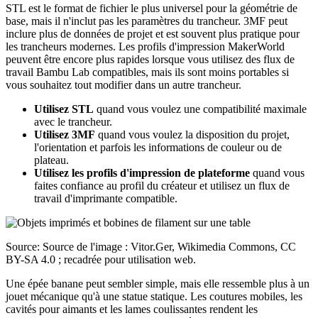
STL est le format de fichier le plus universel pour la géométrie de
base, mais il n'inclut pas les paramètres du trancheur. 3MF peut
inclure plus de données de projet et est souvent plus pratique pour
les trancheurs modernes. Les profils d'impression MakerWorld
peuvent être encore plus rapides lorsque vous utilisez des flux de
travail Bambu Lab compatibles, mais ils sont moins portables si
vous souhaitez tout modifier dans un autre trancheur.
Utilisez STL
quand vous voulez une compatibilité maximale
avec le trancheur.
Utilisez 3MF
quand vous voulez la disposition du projet,
l'orientation et parfois les informations de couleur ou de
plateau.
Utilisez les profils d'impression de plateforme
quand vous
faites confiance au profil du créateur et utilisez un flux de
travail d'imprimante compatible.
Source: Source de l'image : Vitor.Ger, Wikimedia Commons, CC
BY-SA 4.0 ; recadrée pour utilisation web.
Une épée banane peut sembler simple, mais elle ressemble plus à un
jouet mécanique qu'à une statue statique. Les coutures mobiles, les
cavités pour aimants et les lames coulissantes rendent les