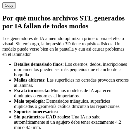
Copy
Por qué muchos archivos STL generados
por IA fallan de todos modos
Los generadores de IA a menudo optimizan primero para el efecto
visual. Sin embargo, la impresión 3D tiene requisitos físicos. Un
modelo puede verse bien en la pantalla y aun así causar problemas
en el laminador.
Detalles demasiado finos:
Los cuernos, dedos, inscripciones
u ornamentos pueden ser más pequeños que el ancho de la
boquilla.
Mallas abiertas:
Las superficies no cerradas provocan errores
al laminar.
Escala incorrecta:
Muchos modelos de IA aparecen
diminutos o enormes al importarlos.
Mala topología:
Demasiados triángulos, superficies
duplicadas o geometría caótica dificultan las reparaciones.
Soportes innecesarios:
Sin parámetros CAD reales:
Una IA no sabe
automáticamente si un agujero debe tener exactamente 4.2
mm o 4.5 mm.