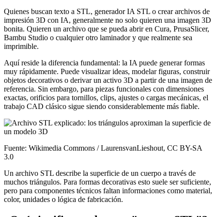
Quienes buscan texto a STL, generador IA STL o crear archivos de
impresión 3D con IA, generalmente no solo quieren una imagen 3D
bonita. Quieren un archivo que se pueda abrir en Cura, PrusaSlicer,
Bambu Studio o cualquier otro laminador y que realmente sea
imprimible.
Aquí reside la diferencia fundamental: la IA puede generar formas
muy rápidamente. Puede visualizar ideas, modelar figuras, construir
objetos decorativos o derivar un activo 3D a partir de una imagen de
referencia. Sin embargo, para piezas funcionales con dimensiones
exactas, orificios para tornillos, clips, ajustes o cargas mecánicas, el
trabajo CAD clásico sigue siendo considerablemente más fiable.
Fuente: Wikimedia Commons / LaurensvanLieshout, CC BY-SA
3.0
Un archivo STL describe la superficie de un cuerpo a través de
muchos triángulos. Para formas decorativas esto suele ser suficiente,
pero para componentes técnicos faltan informaciones como material,
color, unidades o lógica de fabricación.