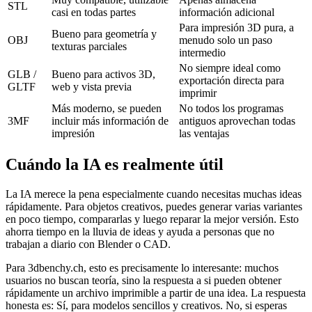
STL
casi en todas partes
información adicional
Para impresión 3D pura, a
Bueno para geometría y
OBJ
menudo solo un paso
texturas parciales
intermedio
No siempre ideal como
GLB /
Bueno para activos 3D,
exportación directa para
GLTF
web y vista previa
imprimir
Más moderno, se pueden
No todos los programas
3MF
incluir más información de
antiguos aprovechan todas
impresión
las ventajas
Cuándo la IA es realmente útil
La IA merece la pena especialmente cuando necesitas muchas ideas
rápidamente. Para objetos creativos, puedes generar varias variantes
en poco tiempo, compararlas y luego reparar la mejor versión. Esto
ahorra tiempo en la lluvia de ideas y ayuda a personas que no
trabajan a diario con Blender o CAD.
Para 3dbenchy.ch, esto es precisamente lo interesante: muchos
usuarios no buscan teoría, sino la respuesta a si pueden obtener
rápidamente un archivo imprimible a partir de una idea. La respuesta
honesta es: Sí, para modelos sencillos y creativos. No, si esperas