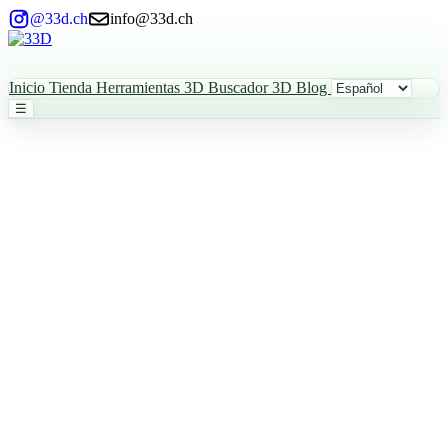
@33d.ch
info@33d.ch
Inicio
Tienda
Herramientas 3D
Buscador 3D
Blog
☰