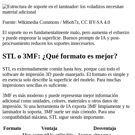
Fuente: Wikimedia Commons / M6oh7z, CC BY-SA 4.0
El soporte no es fundamentalmente malo, pero aumenta el esfuerzo
y puede empeorar la superficie. Buenos prompts de IA y post-
procesamiento reducen los soportes innecesarios.
STL o 3MF: ¿Qué formato es mejor?
STL es extremadamente común hasta hoy, porque casi todo el
software de impresión 3D puede manejarlo. El formato es simple y
en esencia solo describe la superficie del modelo. Para muchas
impresiones sencillas es suficiente.
3MF es más moderno y puede representar mejor información
adicional como unidades, colores, materiales u otros datos de
impresión. Si una herramienta de IA exporta 3MF limpiamente y tu
laminador lo soporta, 3MF suele ser más cómodo. Para una
compatibilidad máxima, STL sigue siendo importante.
Formato
Ventaja
Desventaja
Muy compatible, utilizable
Apenas almacena