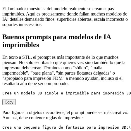
El laminador muestra si del modelo realmente se crean capas
imprimibles. Aquí es precisamente donde fallan muchos modelos de
IA: detalles demasiado finos, superficies abiertas, escala incorrecta o
soportes innecesarios.
Buenos prompts para modelos de IA
imprimibles
En texto a STL, el prompt es más importante de lo que muchos
piensan. No solo escribas lo que quieres ver, sino también lo que la
impresora debe crear. Términos como "sólido", "malla
impermeable", "base plana", "sin partes flotantes delgadas" o
"apropiado para impresión FDM" a menudo ayudan, incluso si el
resultado aún debe ser comprobado.
Crea un modelo 3D simple e imprimible para impresión 3D
Copy
Para figuras u objetos decorativos, el prompt puede ser más creativo.
Aun así, debe contener reglas de impresión:
Crea una pequeña figura de fantasía para impresión 3D:\