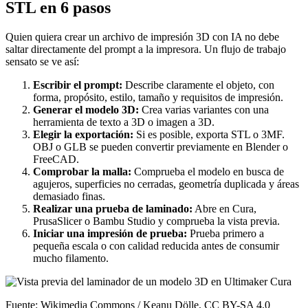
STL en 6 pasos
Quien quiera crear un archivo de impresión 3D con IA no debe
saltar directamente del prompt a la impresora. Un flujo de trabajo
sensato se ve así:
Escribir el prompt:
Describe claramente el objeto, con
forma, propósito, estilo, tamaño y requisitos de impresión.
Generar el modelo 3D:
Crea varias variantes con una
herramienta de texto a 3D o imagen a 3D.
Elegir la exportación:
Si es posible, exporta STL o 3MF.
OBJ o GLB se pueden convertir previamente en Blender o
FreeCAD.
Comprobar la malla:
Comprueba el modelo en busca de
agujeros, superficies no cerradas, geometría duplicada y áreas
demasiado finas.
Realizar una prueba de laminado:
Abre en Cura,
PrusaSlicer o Bambu Studio y comprueba la vista previa.
Iniciar una impresión de prueba:
Prueba primero a
pequeña escala o con calidad reducida antes de consumir
mucho filamento.
Fuente: Wikimedia Commons / Keanu Dölle, CC BY-SA 4.0