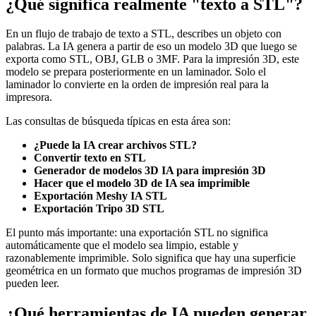
¿Qué significa realmente "texto a STL"?
En un flujo de trabajo de texto a STL, describes un objeto con
palabras. La IA genera a partir de eso un modelo 3D que luego se
exporta como STL, OBJ, GLB o 3MF. Para la impresión 3D, este
modelo se prepara posteriormente en un laminador. Solo el
laminador lo convierte en la orden de impresión real para la
impresora.
Las consultas de búsqueda típicas en esta área son:
¿Puede la IA crear archivos STL?
Convertir texto en STL
Generador de modelos 3D IA para impresión 3D
Hacer que el modelo 3D de IA sea imprimible
Exportación Meshy IA STL
Exportación Tripo 3D STL
El punto más importante: una exportación STL no significa
automáticamente que el modelo sea limpio, estable y
razonablemente imprimible. Solo significa que hay una superficie
geométrica en un formato que muchos programas de impresión 3D
pueden leer.
¿Qué herramientas de IA pueden generar