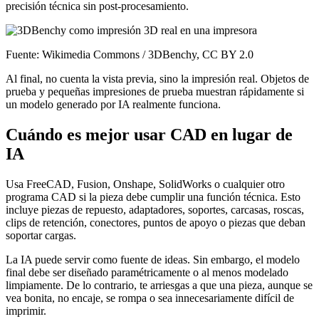
precisión técnica sin post-procesamiento.
Fuente: Wikimedia Commons / 3DBenchy, CC BY 2.0
Al final, no cuenta la vista previa, sino la impresión real. Objetos de
prueba y pequeñas impresiones de prueba muestran rápidamente si
un modelo generado por IA realmente funciona.
Cuándo es mejor usar CAD en lugar de
IA
Usa FreeCAD, Fusion, Onshape, SolidWorks o cualquier otro
programa CAD si la pieza debe cumplir una función técnica. Esto
incluye piezas de repuesto, adaptadores, soportes, carcasas, roscas,
clips de retención, conectores, puntos de apoyo o piezas que deban
soportar cargas.
La IA puede servir como fuente de ideas. Sin embargo, el modelo
final debe ser diseñado paramétricamente o al menos modelado
limpiamente. De lo contrario, te arriesgas a que una pieza, aunque se
vea bonita, no encaje, se rompa o sea innecesariamente difícil de
imprimir.