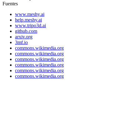
Fuentes
www.meshy.ai
help.meshy.ai
www.tripo3d.ai
github.com
arxiv.org
3mf.io
commons.wikimedia.org
commons.wikimedia.org
commons.wikimedia.org
commons.wikimedia.org
commons.wikimedia.org
commons.wikimedia.org