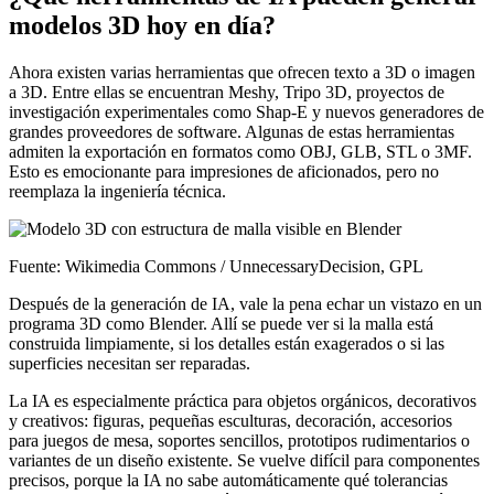
modelos 3D hoy en día?
Ahora existen varias herramientas que ofrecen texto a 3D o imagen
a 3D. Entre ellas se encuentran Meshy, Tripo 3D, proyectos de
investigación experimentales como Shap-E y nuevos generadores de
grandes proveedores de software. Algunas de estas herramientas
admiten la exportación en formatos como OBJ, GLB, STL o 3MF.
Esto es emocionante para impresiones de aficionados, pero no
reemplaza la ingeniería técnica.
Fuente: Wikimedia Commons / UnnecessaryDecision, GPL
Después de la generación de IA, vale la pena echar un vistazo en un
programa 3D como Blender. Allí se puede ver si la malla está
construida limpiamente, si los detalles están exagerados o si las
superficies necesitan ser reparadas.
La IA es especialmente práctica para objetos orgánicos, decorativos
y creativos: figuras, pequeñas esculturas, decoración, accesorios
para juegos de mesa, soportes sencillos, prototipos rudimentarios o
variantes de un diseño existente. Se vuelve difícil para componentes
precisos, porque la IA no sabe automáticamente qué tolerancias