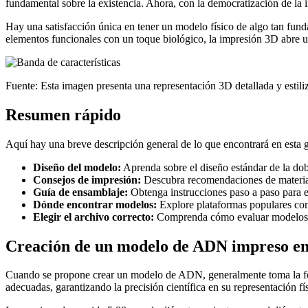
fundamental sobre la existencia. Ahora, con la democratización de la i
Hay una satisfacción única en tener un modelo físico de algo tan funda
elementos funcionales con un toque biológico, la impresión 3D abre u
Fuente: Esta imagen presenta una representación 3D detallada y estili
Resumen rápido
Aquí hay una breve descripción general de lo que encontrará en esta g
Diseño del modelo:
Aprenda sobre el diseño estándar de la dobl
Consejos de impresión:
Descubra recomendaciones de material
Guía de ensamblaje:
Obtenga instrucciones paso a paso para e
Dónde encontrar modelos:
Explore plataformas populares co
Elegir el archivo correcto:
Comprenda cómo evaluar modelos ba
Creación de un modelo de ADN impreso e
Cuando se propone crear un modelo de ADN, generalmente toma la fo
adecuadas, garantizando la precisión científica en su representación