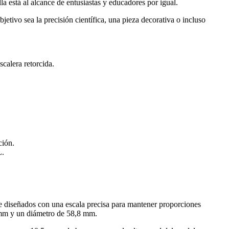
a está al alcance de entusiastas y educadores por igual.
etivo sea la precisión científica, una pieza decorativa o incluso
calera retorcida.
ción.
L.
diseñados con una escala precisa para mantener proporciones
0 mm y un diámetro de 58,8 mm.