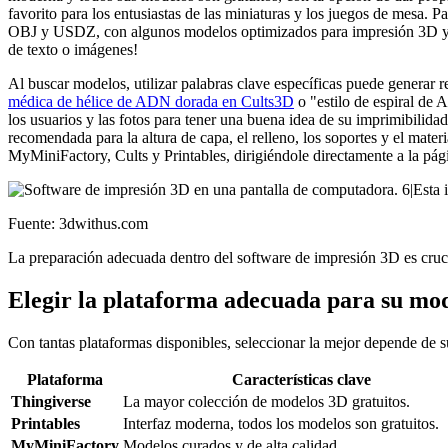
favorito para los entusiastas de las miniaturas y los juegos de me
OBJ y USDZ, con algunos modelos optimizados para impresión 3D y 
de texto o imágenes!
Al buscar modelos, utilizar palabras clave específicas puede generar
médica de hélice de ADN dorada en Cults3D
o "estilo de espiral d
los usuarios y las fotos para tener una buena idea de su imprimibilid
recomendada para la altura de capa, el relleno, los soportes y el mat
MyMiniFactory, Cults y Printables, dirigiéndole directamente a la pág
Fuente: 3dwithus.com
La preparación adecuada dentro del software de impresión 3D es cruci
Elegir la plataforma adecuada para su m
Con tantas plataformas disponibles, seleccionar la mejor depende de 
Plataforma
Características clave
Thingiverse
La mayor colección de modelos 3D gratuitos.
Printables
Interfaz moderna, todos los modelos son gratuitos.
MyMiniFactory
Modelos curados y de alta calidad.