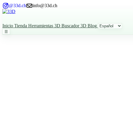
@33d.ch
info@33d.ch
Inicio
Tienda
Herramientas 3D
Buscador 3D
Blog
☰