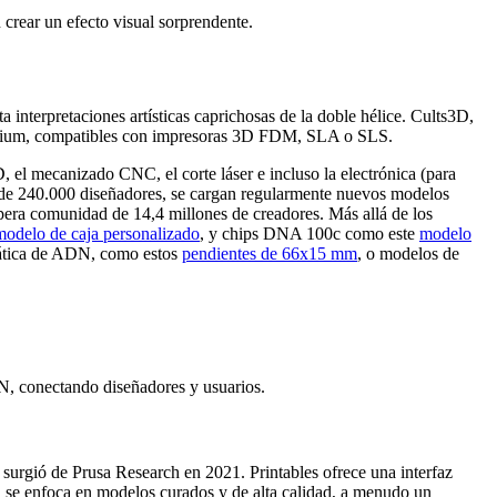
crear un efecto visual sorprendente.
interpretaciones artísticas caprichosas de la doble hélice. Cults3D,
premium, compatibles con impresoras 3D FDM, SLA o SLS.
 el mecanizado CNC, el corte láser e incluso la electrónica (para
e 240.000 diseñadores, se cargan regularmente nuevos modelos
era comunidad de 14,4 millones de creadores. Más allá de los
modelo de caja personalizado
, y chips DNA 100c como este
modelo
emática de ADN, como estos
pendientes de 66x15 mm
, o modelos de
N, conectando diseñadores y usuarios.
surgió de Prusa Research en 2021. Printables ofrece una interfaz
o, se enfoca en modelos curados y de alta calidad, a menudo un