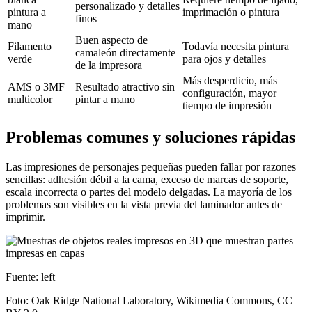
personalizado y detalles
pintura a
imprimación o pintura
finos
mano
Buen aspecto de
Filamento
Todavía necesita pintura
camaleón directamente
verde
para ojos y detalles
de la impresora
Más desperdicio, más
AMS o 3MF
Resultado atractivo sin
configuración, mayor
multicolor
pintar a mano
tiempo de impresión
Problemas comunes y soluciones rápidas
Las impresiones de personajes pequeñas pueden fallar por razones
sencillas: adhesión débil a la cama, exceso de marcas de soporte,
escala incorrecta o partes del modelo delgadas. La mayoría de los
problemas son visibles en la vista previa del laminador antes de
imprimir.
Fuente: left
Foto: Oak Ridge National Laboratory, Wikimedia Commons, CC