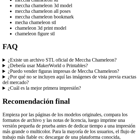
meccha chameleon 3d model
meccha chameleon all poses
meccha chameleon bookmark
mecha chameleon stl
chameleon 3d print model
chameleon figure stl
FAQ
¿Existe un archivo STL oficial de Meccha Chameleon?
¿Debería usar MakerWorld o Printables?
¿Puedo vender figuras impresas de Meccha Chameleon?
¿Por qué no se incluyen aquí las imágenes de vista previa exactas
del mercado?
¿Cuál es la mejor primera impresión?
Recomendación final
Empieza por las páginas de los modelos originales, compara los
formatos de archivo y las notas de licencia, luego imprime una
versión pequeña de prueba antes de dedicar tiempo a una impresión
más grande o multicolor. Para la mayoría de los usuarios, el flujo de
trabajo más fiable es: descargar de una plataforma conocida,