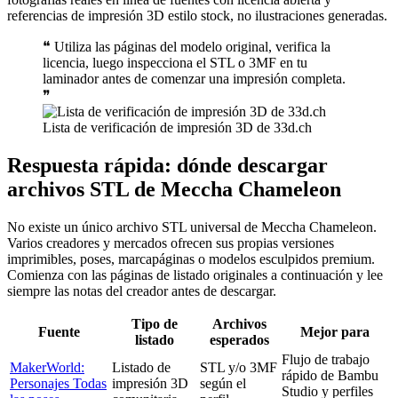
referencias de impresión 3D estilo stock, no ilustraciones generadas.
❝
Utiliza las páginas del modelo original, verifica la
licencia, luego inspecciona el STL o 3MF en tu
laminador antes de comenzar una impresión completa.
❞
Lista de verificación de impresión 3D de 33d.ch
Respuesta rápida: dónde descargar
archivos STL de Meccha Chameleon
No existe un único archivo STL universal de Meccha Chameleon.
Varios creadores y mercados ofrecen sus propias versiones
imprimibles, poses, marcapáginas o modelos esculpidos premium.
Comienza con las páginas de listado originales a continuación y lee
siempre las notas del creador antes de descargar.
Tipo de
Archivos
Fuente
Mejor para
listado
esperados
Flujo de trabajo
MakerWorld:
Listado de
STL y/o 3MF
rápido de Bambu
Personajes Todas
impresión 3D
según el
Studio y perfiles