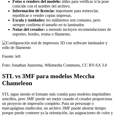
Fotos o renders del modelo:
útiles para verificar si la pose
coincide con el nombre del archivo.
Información de licencia:
importante para remezclar,
republicar o vender copias impresas.
Escala y unidades:
los milímetros son comunes, pero
siempre confirma el tamaño en tu laminador.
Notas del creador:
a menudo incluyen recomendaciones de
soportes, bordes, resina o filamento.
Fuente: left
Foto: Jonathan Juursema, Wikimedia Commons, CC BY-SA 3.0
STL vs 3MF para modelos Meccha
Chameleon
STL sigue siendo el formato más común para modelos imprimibles
sencillos, pero 3MF puede ser mejor cuando el creador proporciona
un proyecto de impresión completo. Para un personaje o
marcapáginas multicolor, un archivo 3MF puede ahorrar tiempo
porque puede contener ya la orientación, las asignaciones de color y