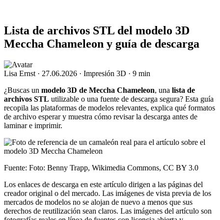
Lista de archivos STL del modelo 3D
Meccha Chameleon y guía de descarga
Lisa Ernst
·
27.06.2026
·
Impresión 3D
·
9 min
¿Buscas un
modelo 3D de Meccha Chameleon
, una
lista de
archivos STL
utilizable o una fuente de descarga segura? Esta guía
recopila las plataformas de modelos relevantes, explica qué formatos
de archivo esperar y muestra cómo revisar la descarga antes de
laminar e imprimir.
Fuente: Foto: Benny Trapp, Wikimedia Commons, CC BY 3.0
Los enlaces de descarga en este artículo dirigen a las páginas del
creador original o del mercado. Las imágenes de vista previa de los
mercados de modelos no se alojan de nuevo a menos que sus
derechos de reutilización sean claros. Las imágenes del artículo son
fotografías reales en línea de fuentes con licencia abierta y