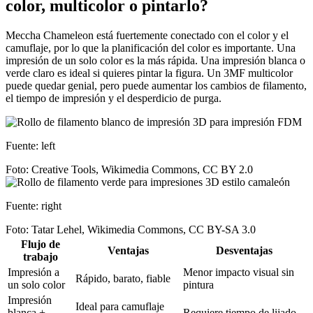
color, multicolor o pintarlo?
Meccha Chameleon está fuertemente conectado con el color y el
camuflaje, por lo que la planificación del color es importante. Una
impresión de un solo color es la más rápida. Una impresión blanca o
verde claro es ideal si quieres pintar la figura. Un 3MF multicolor
puede quedar genial, pero puede aumentar los cambios de filamento,
el tiempo de impresión y el desperdicio de purga.
Fuente: left
Foto: Creative Tools, Wikimedia Commons, CC BY 2.0
Fuente: right
Foto: Tatar Lehel, Wikimedia Commons, CC BY-SA 3.0
Flujo de
Ventajas
Desventajas
trabajo
Impresión a
Menor impacto visual sin
Rápido, barato, fiable
un solo color
pintura
Impresión
Ideal para camuflaje
blanca +
Requiere tiempo de lijado,