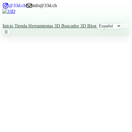
@33d.ch
info@33d.ch
Inicio
Tienda
Herramientas 3D
Buscador 3D
Blog
☰