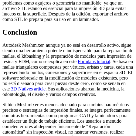
problemas como agujeros o geometría no manífolde, ya que un
archivo STL estanco es esencial para la impresión 3D para evitar
huecos en la superficie. Después de la edición, exportar el archivo
como STL lo prepara para su uso en un laminador.
Conclusión
Autodesk Meshmixer, aunque ya no está en desarrollo activo, sigue
siendo una herramienta potente e indispensable para la reparación de
mallas, el kitbashing y la preparación de modelos para impresión de
resina y FDM, como se explica en este
Formlabs tutorial
. Se basa en
mallas triangulares compuestas por vértices, aristas y caras, cada una
representando puntos, conexiones y superficies en el espacio 3D. El
software sobresale en la modificación de modelos existentes, pero
no está diseñado para crear piezas desde cero, como se señala en
este
3D Natives article
. Sus aplicaciones abarcan la medicina, la
odontología, el diseño y varios campos creativos.
Si bien Meshmixer es menos adecuado para cambios paramétricos
precisos o estrategias de impresión finales, se integra perfectamente
con otras herramientas como programas CAD y laminadores para
establecer un flujo de trabajo eficiente. Los usuarios a menudo
cometen errores al depender únicamente de "Reparación
automática" sin inspección visual, no rastrear versiones, realizar