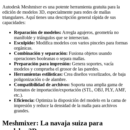
Autodesk Meshmixer es una potente herramienta gratuita para la
edición de modelos 3D, especialmente para redes de mallas
triangulares. Aquí tienes una descripción general rápida de sus
capacidades:
Reparación de modelos:
Arregla agujeros, geometría no
manífolde y triángulos que se intersectan.
Esculpido:
Modifica modelos con varios pinceles para formas
orgánicas.
Combinación y separación:
Fusiona objetos usando
operaciones booleanas o separa mallas.
Preparación para impresión:
Genera soportes, vacía
modelos y comprueba el grosor de las paredes.
Herramientas estilísticas:
Crea diseños voxelizados, de baja
poligonización o de alambre.
Compatibilidad de archivos:
Soporta una amplia gama de
formatos de importación/exportación (STL, OBJ, PLY, AMF,
etc.).
Eficiencia:
Optimiza la disposición del modelo en la cama de
impresión y reduce la densidad de la malla para archivos
grandes.
Meshmixer: La navaja suiza para