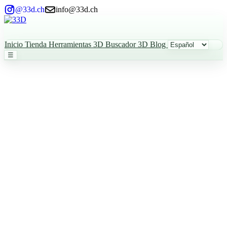
@33d.ch
info@33d.ch
Inicio
Tienda
Herramientas 3D
Buscador 3D
Blog
☰