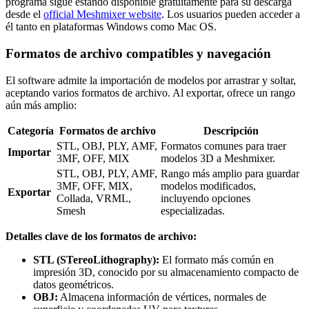
programa sigue estando disponible gratuitamente para su descarga
desde el
official Meshmixer website
. Los usuarios pueden acceder a
él tanto en plataformas Windows como Mac OS.
Formatos de archivo compatibles y navegación
El software admite la importación de modelos por arrastrar y soltar,
aceptando varios formatos de archivo. Al exportar, ofrece un rango
aún más amplio:
Categoría
Formatos de archivo
Descripción
STL, OBJ, PLY, AMF,
Formatos comunes para traer
Importar
3MF, OFF, MIX
modelos 3D a Meshmixer.
STL, OBJ, PLY, AMF,
Rango más amplio para guardar
3MF, OFF, MIX,
modelos modificados,
Exportar
Collada, VRML,
incluyendo opciones
Smesh
especializadas.
Detalles clave de los formatos de archivo:
STL (STereoLithography):
El formato más común en
impresión 3D, conocido por su almacenamiento compacto de
datos geométricos.
OBJ:
Almacena información de vértices, normales de