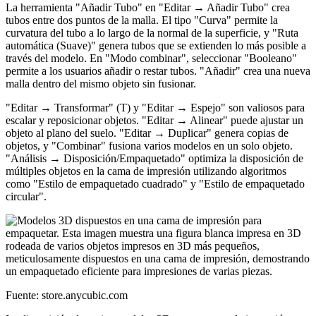
La herramienta "Añadir Tubo" en "Editar → Añadir Tubo" crea
tubos entre dos puntos de la malla. El tipo "Curva" permite la
curvatura del tubo a lo largo de la normal de la superficie, y "Ruta
automática (Suave)" genera tubos que se extienden lo más posible a
través del modelo. En "Modo combinar", seleccionar "Booleano"
permite a los usuarios añadir o restar tubos. "Añadir" crea una nueva
malla dentro del mismo objeto sin fusionar.
"Editar → Transformar" (T) y "Editar → Espejo" son valiosos para
escalar y reposicionar objetos. "Editar → Alinear" puede ajustar un
objeto al plano del suelo. "Editar → Duplicar" genera copias de
objetos, y "Combinar" fusiona varios modelos en un solo objeto.
"Análisis → Disposición/Empaquetado" optimiza la disposición de
múltiples objetos en la cama de impresión utilizando algoritmos
como "Estilo de empaquetado cuadrado" y "Estilo de empaquetado
circular".
Fuente: store.anycubic.com