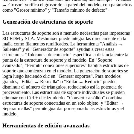
→ Grosor" verifica el grosor de la pared del modelo, con parámetros
como "Grosor mínimo" y "Tamaño mínimo de defecto".
Generación de estructuras de soporte
Las estructuras de soporte son a menudo necesarias para impresoras
3D FDM y SLA. Meshmixer puede integrarlas directamente en la
malla como filamentos ramificados. La herramienta "Análisis →
Salientes" y el "Generador de soporte" ayudan a crear estas
estructuras. "Tolerancia de contacto" especifica la distancia entre la
punta de la estructura de soporte y el modelo. En "Soporte
avanzado", "Permitir conexiones superiores" habilita estructuras de
soporte que comienzan en el modelo. La generación de soportes se
logra luego haciendo clic en "Generar soportes". Para modelos
grandes, "Editar → Re-malla" o "Editar → Reducir" pueden
disminuir el número de triángulos, reduciendo así la potencia de
procesamiento. Las estructuras de soporte individuales se pueden
eliminar con Ctrl + clic izquierdo. "Convertir a sólido" combina
estructuras de soporte conectadas en un solo objeto, y "Editar →
Separar mallas" permite guardar por separado las estructuras y el
modelo.
Herramientas de edición avanzadas