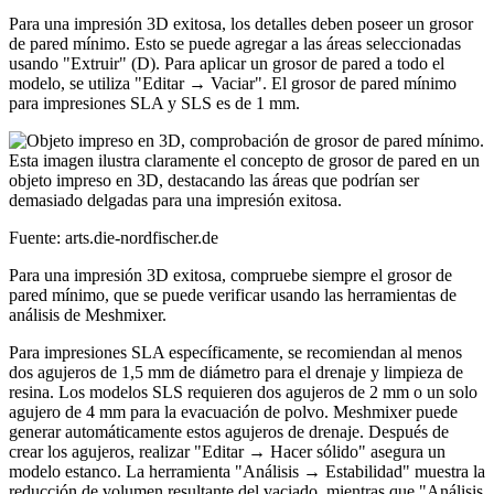
Para una impresión 3D exitosa, los detalles deben poseer un grosor
de pared mínimo. Esto se puede agregar a las áreas seleccionadas
usando "Extruir" (D). Para aplicar un grosor de pared a todo el
modelo, se utiliza "Editar → Vaciar". El grosor de pared mínimo
para impresiones SLA y SLS es de 1 mm.
Fuente: arts.die-nordfischer.de
Para una impresión 3D exitosa, compruebe siempre el grosor de
pared mínimo, que se puede verificar usando las herramientas de
análisis de Meshmixer.
Para impresiones SLA específicamente, se recomiendan al menos
dos agujeros de 1,5 mm de diámetro para el drenaje y limpieza de
resina. Los modelos SLS requieren dos agujeros de 2 mm o un solo
agujero de 4 mm para la evacuación de polvo. Meshmixer puede
generar automáticamente estos agujeros de drenaje. Después de
crear los agujeros, realizar "Editar → Hacer sólido" asegura un
modelo estanco. La herramienta "Análisis → Estabilidad" muestra la
reducción de volumen resultante del vaciado, mientras que "Análisis