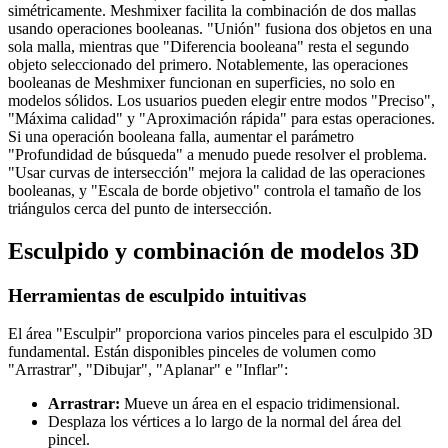
simétricamente. Meshmixer facilita la combinación de dos mallas
usando operaciones booleanas. "Unión" fusiona dos objetos en una
sola malla, mientras que "Diferencia booleana" resta el segundo
objeto seleccionado del primero. Notablemente, las operaciones
booleanas de Meshmixer funcionan en superficies, no solo en
modelos sólidos. Los usuarios pueden elegir entre modos "Preciso",
"Máxima calidad" y "Aproximación rápida" para estas operaciones.
Si una operación booleana falla, aumentar el parámetro
"Profundidad de búsqueda" a menudo puede resolver el problema.
"Usar curvas de intersección" mejora la calidad de las operaciones
booleanas, y "Escala de borde objetivo" controla el tamaño de los
triángulos cerca del punto de intersección.
Esculpido y combinación de modelos 3D
Herramientas de esculpido intuitivas
El área "Esculpir" proporciona varios pinceles para el esculpido 3D
fundamental. Están disponibles pinceles de volumen como
"Arrastrar", "Dibujar", "Aplanar" e "Inflar":
Arrastrar:
Mueve un área en el espacio tridimensional.
Desplaza los vértices a lo largo de la normal del área del
pincel.