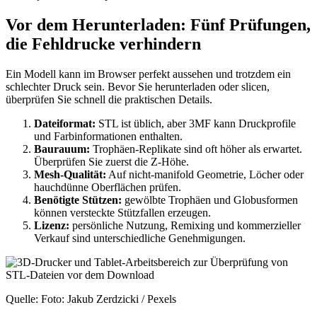
Vor dem Herunterladen: Fünf Prüfungen,
die Fehldrucke verhindern
Ein Modell kann im Browser perfekt aussehen und trotzdem ein
schlechter Druck sein. Bevor Sie herunterladen oder slicen,
überprüfen Sie schnell die praktischen Details.
Dateiformat:
STL ist üblich, aber 3MF kann Druckprofile
und Farbinformationen enthalten.
Baurauum:
Trophäen-Replikate sind oft höher als erwartet.
Überprüfen Sie zuerst die Z-Höhe.
Mesh-Qualität:
Auf nicht-manifold Geometrie, Löcher oder
hauchdünne Oberflächen prüfen.
Benötigte Stützen:
gewölbte Trophäen und Globusformen
können versteckte Stützfallen erzeugen.
Lizenz:
persönliche Nutzung, Remixing und kommerzieller
Verkauf sind unterschiedliche Genehmigungen.
Quelle: Foto: Jakub Zerdzicki / Pexels