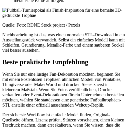
metallische Farbe auftragen.
Quelle: Foto: RDNE Stock project / Pexels
Nachbearbeitung ist das, was einen normalen STL-Download in ein
Ausstellungsstück verwandelt. Selbst ein einfaches Modell kann mit
Schleifen, Grundierung, Metallic-Farbe und einem sauberen Sockel
viel besser aussehen.
Beste praktische Empfehlung
Wenn Sie nur eine lustige Fan-Dekoration möchten, beginnen Sie
mit einem kostenlosen Trophäen-ähnlichen Modell von Printables,
Thingiverse oder MakerWorld und drucken Sie es zuerst in
kleinerem Maßstab. Wenn Sie Fotos veröffentlichen, Drucke
verkaufen oder Event-Dekorationen für ein Unternehmen herstellen
möchten, wählen Sie stattdessen eine generische Fußballtrophäen-
STL anstelle einer offiziell aussehenden Weltcup-Replik.
Der sicherste Workflow ist einfach: Model finden, Original-
Quellseite öffnen, Lizenz prüfen, Stützen vorschauen, einen kleinen
Testdruck machen, dann erst skalieren, wenn Sie wissen, dass die