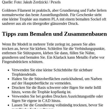
Quelle: Foto: Jakub Zerdzicki / Pexels
Goldenes Filament ist praktisch, aber Grundierung und Farbe liefern
normalerweise das beste Ausstellungsfinish. Für Geschenke sieht
eine kleine Trophäe aus mattem PLA mit einem bemalten Sockel oft
sauberer aus als ein übergroßer glänzender Druck.
Tipps zum Bemalen und Zusammenbauen
Wenn Ihr Modell in mehrere Teile zerlegt ist, passen Sie alles
trocken an, bevor Sie kleben. Schleifen Sie die Verbindungspunkte,
entfernen Sie Stützspuren, kleben Sie dann, füllen Sie Nähte,
grundieren und bemalen Sie. Ein Klarlack kann Metallic-Farbe vor
Fingerabdrücken schützen.
Verwenden Sie eine kleine Schichthöhe für sichtbare
Trophäendetails.
Halten Sie die Stützoberflächen zurückhaltend, um Narben
auf der Hauptoberfläche zu vermeiden.
Drucken Sie die Basis schwerer oder fügen Sie mehr Infill
hinzu, wenn die Trophäe kopflastig ist.
Verwenden Sie bei großen Drucken Ausrichtungsstifte oder
fügen Sie eigene in CAD hinzu.
Lassen Sie die Grundierung vollständig trocknen, bevor Sie