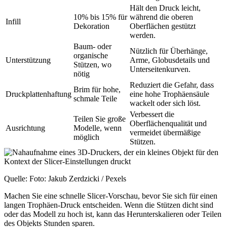
Hält den Druck leicht,
10% bis 15% für
während die oberen
Infill
Dekoration
Oberflächen gestützt
werden.
Baum- oder
Nützlich für Überhänge,
organische
Unterstützung
Arme, Globusdetails und
Stützen, wo
Unterseitenkurven.
nötig
Reduziert die Gefahr, dass
Brim für hohe,
Druckplattenhaftung
eine hohe Trophäensäule
schmale Teile
wackelt oder sich löst.
Verbessert die
Teilen Sie große
Oberflächenqualität und
Ausrichtung
Modelle, wenn
vermeidet übermäßige
möglich
Stützen.
Quelle: Foto: Jakub Zerdzicki / Pexels
Machen Sie eine schnelle Slicer-Vorschau, bevor Sie sich für einen
langen Trophäen-Druck entscheiden. Wenn die Stützen dicht sind
oder das Modell zu hoch ist, kann das Herunterskalieren oder Teilen
des Objekts Stunden sparen.