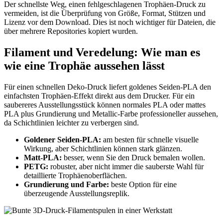
Der schnellste Weg, einen fehlgeschlagenen Trophäen-Druck zu
vermeiden, ist die Überprüfung von Größe, Format, Stützen und
Lizenz vor dem Download. Dies ist noch wichtiger für Dateien, die
über mehrere Repositories kopiert wurden.
Filament und Veredelung: Wie man es
wie eine Trophäe aussehen lässt
Für einen schnellen Deko-Druck liefert goldenes Seiden-PLA den
einfachsten Trophäen-Effekt direkt aus dem Drucker. Für ein
saubereres Ausstellungsstück können normales PLA oder mattes
PLA plus Grundierung und Metallic-Farbe professioneller aussehen,
da Schichtlinien leichter zu verbergen sind.
Goldener Seiden-PLA:
am besten für schnelle visuelle
Wirkung, aber Schichtlinien können stark glänzen.
Matt-PLA:
besser, wenn Sie den Druck bemalen wollen.
PETG:
robuster, aber nicht immer die sauberste Wahl für
detaillierte Trophäenoberflächen.
Grundierung und Farbe:
beste Option für eine
überzeugende Ausstellungsreplik.