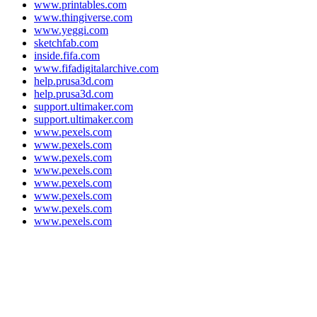
www.printables.com
www.thingiverse.com
www.yeggi.com
sketchfab.com
inside.fifa.com
www.fifadigitalarchive.com
help.prusa3d.com
help.prusa3d.com
support.ultimaker.com
support.ultimaker.com
www.pexels.com
www.pexels.com
www.pexels.com
www.pexels.com
www.pexels.com
www.pexels.com
www.pexels.com
www.pexels.com