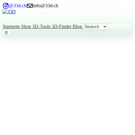
@33d.ch
info@33d.ch
Startseite
Shop
3D-Tools
3D-Finder
Blog
☰