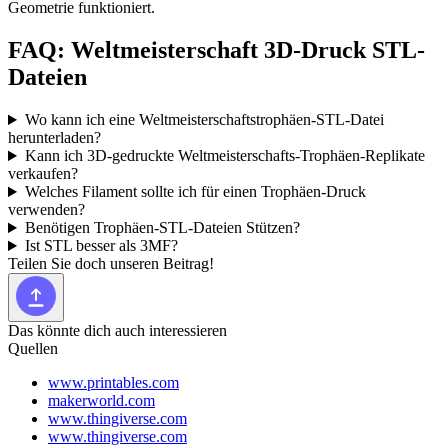
Geometrie funktioniert.
FAQ: Weltmeisterschaft 3D-Druck STL-
Dateien
Wo kann ich eine Weltmeisterschaftstrophäen-STL-Datei
herunterladen?
Kann ich 3D-gedruckte Weltmeisterschafts-Trophäen-Replikate
verkaufen?
Welches Filament sollte ich für einen Trophäen-Druck
verwenden?
Benötigen Trophäen-STL-Dateien Stützen?
Ist STL besser als 3MF?
Teilen Sie doch unseren Beitrag!
Das könnte dich auch interessieren
Quellen
www.printables.com
makerworld.com
www.thingiverse.com
www.thingiverse.com