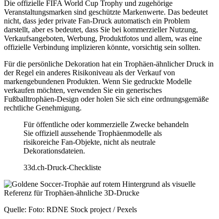
Die offizielle FIFA World Cup Trophy und zugehörige
Veranstaltungsmarken sind geschützte Markenwerte. Das bedeutet
nicht, dass jeder private Fan-Druck automatisch ein Problem
darstellt, aber es bedeutet, dass Sie bei kommerzieller Nutzung,
Verkaufsangeboten, Werbung, Produktfotos und allem, was eine
offizielle Verbindung implizieren könnte, vorsichtig sein sollten.
Für die persönliche Dekoration hat ein Trophäen-ähnlicher Druck in
der Regel ein anderes Risikoniveau als der Verkauf von
markengebundenen Produkten. Wenn Sie gedruckte Modelle
verkaufen möchten, verwenden Sie ein generisches
Fußballtrophäen-Design oder holen Sie sich eine ordnungsgemäße
rechtliche Genehmigung.
Für öffentliche oder kommerzielle Zwecke behandeln
Sie offiziell aussehende Trophäenmodelle als
risikoreiche Fan-Objekte, nicht als neutrale
Dekorationsdateien.
33d.ch-Druck-Checkliste
Quelle: Foto: RDNE Stock project / Pexels