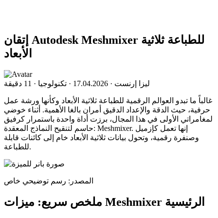
إتقان Autodesk Meshmixer للطباعة ثلاثية
الأبعاد
ليزا إرنست
·
17.04.2026
·
تكنولوجيا
·
11 دقيقة
غالباً ما تبدو العوالم الرقمية للطباعة ثلاثية الأبعاد وكأنها ورشة عمل
حرفية، حيث الدقة والإعداد الدقيق أمران بالغا الأهمية. أثناء خوضي
لمغامراتي الأولى في هذا المجال، برزت أداة واحدة باستمرار كرفيق
حاسم لتنقيح النماذج المعقدة: Meshmixer. إنها تعمل كإزميل
وصنفرة رقمية، وتحول بيانات ثلاثية الأبعاد خام إلى كائنات قابلة
للطباعة.
المصدر: رسم توضيحي خاص
ملخص سريع: ميزات Meshmixer الرئيسية