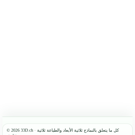
© 2026 33D.ch · كل ما يتعلق بالنماذج ثلاثية الأبعاد والطباعة ثلاثية