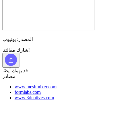
المصدر: يوتيوب
شارك مقالتنا!
قد يهمك أيضًا
مصادر
www.meshmixer.com
formlabs.com
www.3dnatives.com