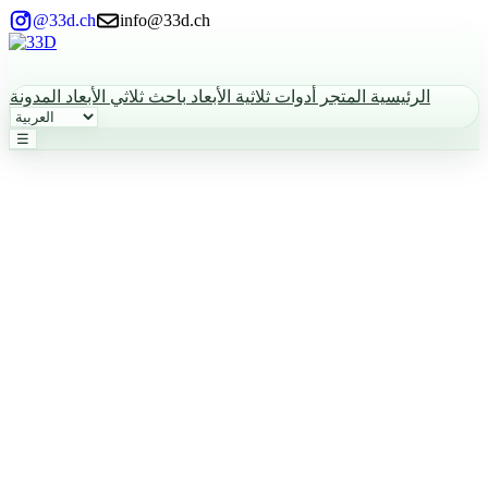
@33d.ch
info@33d.ch
الرئيسية
المتجر
أدوات ثلاثية الأبعاد
باحث ثلاثي الأبعاد
المدونة
☰